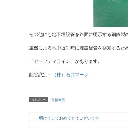
その他にも地下埋設管を路面に明示する鋼鉄製
重機による地中掘削時に埋設配管を察知するた
「セーフティライン」があります。
配管識別
：（株）石井マーク
カテゴリー
取扱商品
明けましておめでとうございます