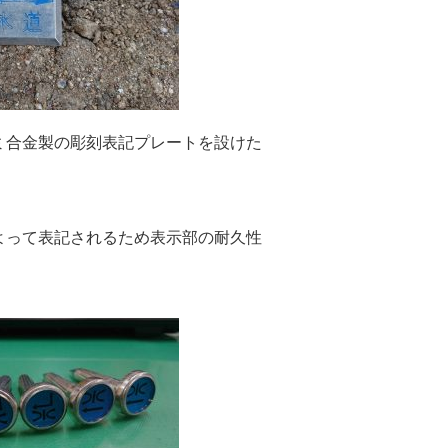
ミ合金製の彫刻表記プレートを設けた
よって表記されるため表示部の耐久性