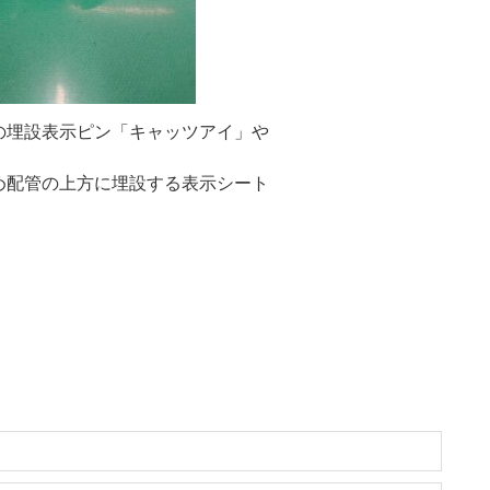
の埋設表示ピン「キャッツアイ」や
め配管の上方に埋設する表示シート