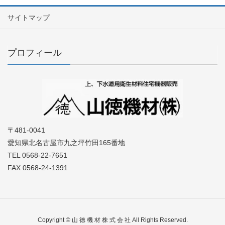
サイトマップ
プロフィール
〒481-0041
愛知県北名古屋市九之坪竹田165番地
TEL 0568-22-7651
FAX 0568-24-1391
Copyright © 山 徳 機 材 株 式 会 社 All Rights Reserved.