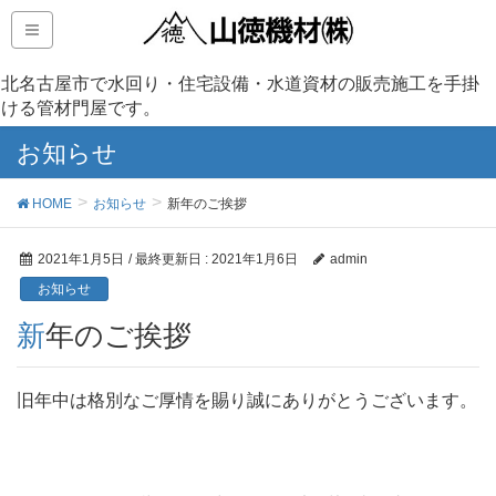
北名古屋市で水回り・住宅設備・水道資材の販売施工を手掛
ける管材門屋です。
お知らせ
HOME
お知らせ
新年のご挨拶
2021年1月5日
/ 最終更新日 :
2021年1月6日
admin
お知らせ
新年のご挨拶
旧年中は格別なご厚情を賜り誠にありがとうございます。